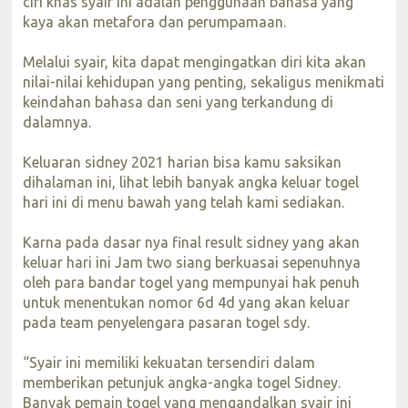
ciri khas syair ini adalah penggunaan bahasa yang
kaya akan metafora dan perumpamaan.
Melalui syair, kita dapat mengingatkan diri kita akan
nilai-nilai kehidupan yang penting, sekaligus menikmati
keindahan bahasa dan seni yang terkandung di
dalamnya.
Keluaran sidney 2021 harian bisa kamu saksikan
dihalaman ini, lihat lebih banyak angka keluar togel
hari ini di menu bawah yang telah kami sediakan.
Karna pada dasar nya final result sidney yang akan
keluar hari ini Jam two siang berkuasai sepenuhnya
oleh para bandar togel yang mempunyai hak penuh
untuk menentukan nomor 6d 4d yang akan keluar
pada team penyelengara pasaran togel sdy.
“Syair ini memiliki kekuatan tersendiri dalam
memberikan petunjuk angka-angka togel Sidney.
Banyak pemain togel yang mengandalkan syair ini