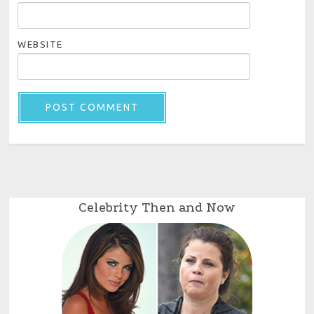
WEBSITE
Celebrity Then and Now