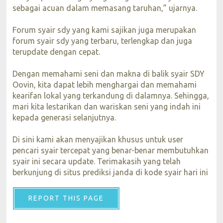
sebagai acuan dalam memasang taruhan,” ujarnya.
Forum syair sdy yang kami sajikan juga merupakan
forum syair sdy yang terbaru, terlengkap dan juga
terupdate dengan cepat.
Dengan memahami seni dan makna di balik syair SDY
Oovin, kita dapat lebih menghargai dan memahami
kearifan lokal yang terkandung di dalamnya. Sehingga,
mari kita lestarikan dan wariskan seni yang indah ini
kepada generasi selanjutnya.
Di sini kami akan menyajikan khusus untuk user
pencari syair tercepat yang benar-benar membutuhkan
syair ini secara update. Terimakasih yang telah
berkunjung di situs prediksi janda di kode syair hari ini
REPORT THIS PAGE